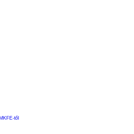
 MKFE-től