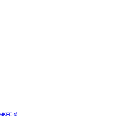
 MKFE-től