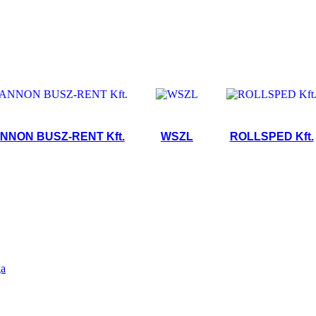
 BUSZ-RENT Kft.
WSZL
ROLLSPED Kft.
ga