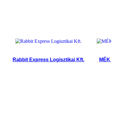
Rabbit Express Logisztikai Kft.
MÉK Kft.
OVIT 