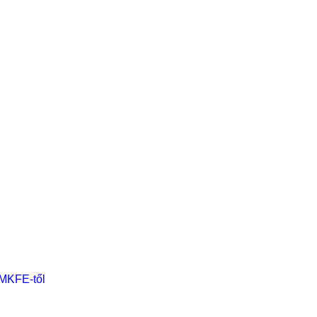
 MKFE-től