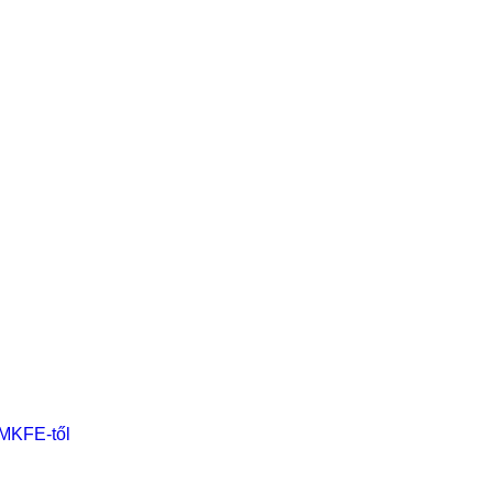
 MKFE-től