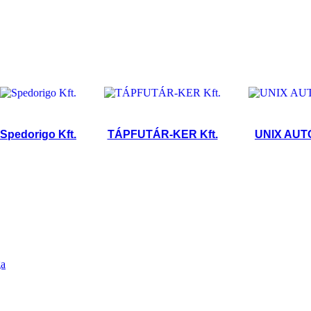
origo Kft.
TÁPFUTÁR-KER Kft.
UNIX AUTÓ KFT
ga