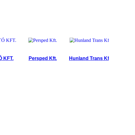
.
Persped Kft.
Hunland Trans Kft.
TRANSE