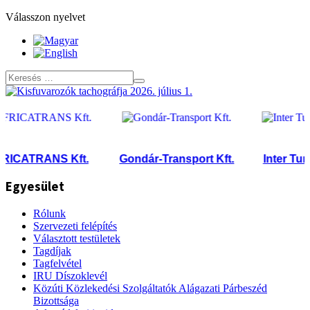
Válasszon nyelvet
CATRANS Kft.
Gondár-Transport Kft.
Inter Turbo 
Egyesület
Rólunk
Szervezeti felépítés
Választott testületek
Tagdíjak
Tagfelvétel
IRU Díszoklevél
Közúti Közlekedési Szolgáltatók Alágazati Párbeszéd
Bizottsága