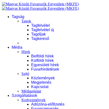
Tagság
Tagok
Tagfelvétel
Tagfelvétel új
Tagdíjak
Tagkereső
Média
Hírek
Belföldi hírek
Külföldi hírek
Egyesületi hírek
Fuvarhirdetések
Sajtó
Közlemények
Megjelenés
Kapcsolat
Médiaajánlat
Szolgáltatások
Kedvezmények
Adózóna-előfizetés
Fuvarszervezés