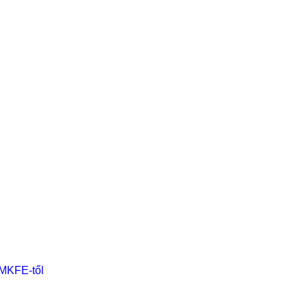
 MKFE-től