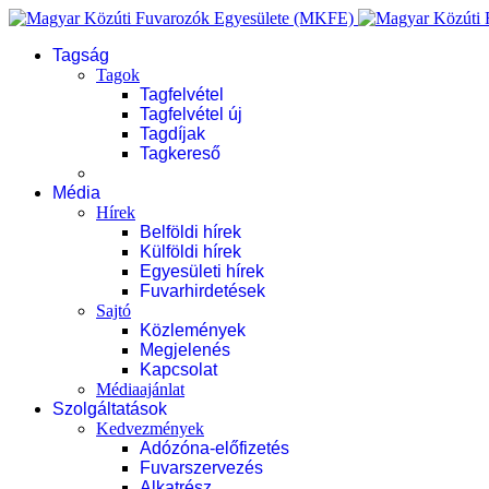
Tagság
Tagok
Tagfelvétel
Tagfelvétel új
Tagdíjak
Tagkereső
Média
Hírek
Belföldi hírek
Külföldi hírek
Egyesületi hírek
Fuvarhirdetések
Sajtó
Közlemények
Megjelenés
Kapcsolat
Médiaajánlat
Szolgáltatások
Kedvezmények
Adózóna-előfizetés
Fuvarszervezés
Alkatrész