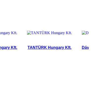
 Kft.
TANTÜRK Hungary Kft.
Dávid és Bea Kft.