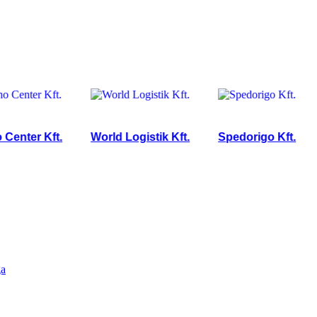
er Kft.
World Logistik Kft.
Spedorigo Kft.
DÁ
ga