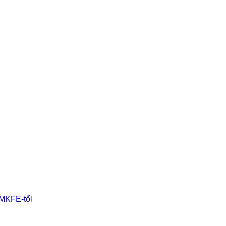
 MKFE-től