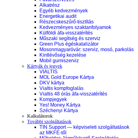
Alkatrész
Egyéb kedvezmények
Energetikai audit
Részecskeszűrő-tisztítás
Kedvezményes szaktanfolyamok
Külföldi áfa-visszatérítés
Műszaki segítség és szerviz
Green Plus égéskatalizátor
Mosonmagyaróvár: szerviz, mosó, parkolás
Kintlévőség kezelése
Mobil gumiszerviz
Kártyák és jegyek
VIALTIS
MOL Gold Europe Kártya
DKV kártya
Vialtis kompfoglalás
Vialtis 48 órás áfa-visszatérítés
Kompjegyek
Yes! Money Kártya
Széchenyi Kártya
Kalkulátorok
További szolgáltatások
TIN Support — képviseleti szolgáltatások
az MKFE-től