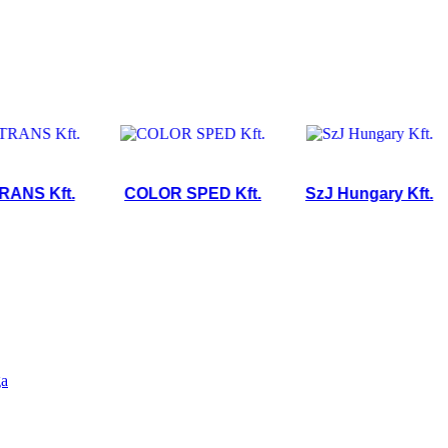
 Kft.
COLOR SPED Kft.
SzJ Hungary Kft.
ga