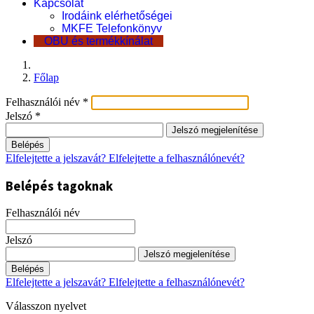
Kapcsolat
Irodáink elérhetőségei
MKFE Telefonkönyv
OBU és termékkínálat
Főlap
Felhasználói név
*
Jelszó
*
Jelszó megjelenítése
Belépés
Elfelejtette a jelszavát?
Elfelejtette a felhasználónevét?
Belépés tagoknak
Felhasználói név
Jelszó
Jelszó megjelenítése
Belépés
Elfelejtette a jelszavát?
Elfelejtette a felhasználónevét?
Válasszon nyelvet