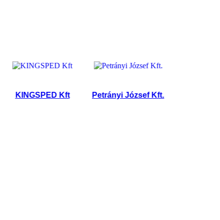
KINGSPED Kft
Petrányi József Kft.
PEDRO 2006 K