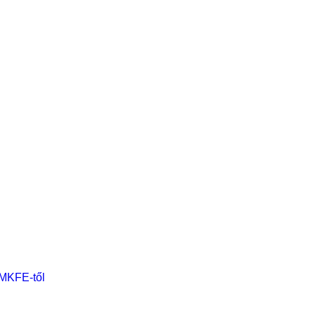
 MKFE-től