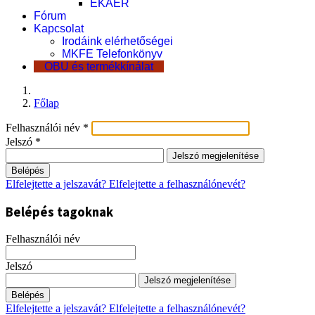
EKÁER
Fórum
Kapcsolat
Irodáink elérhetőségei
MKFE Telefonkönyv
OBU és termékkínálat
Főlap
Felhasználói név
*
Jelszó
*
Jelszó megjelenítése
Belépés
Elfelejtette a jelszavát?
Elfelejtette a felhasználónevét?
Belépés tagoknak
Felhasználói név
Jelszó
Jelszó megjelenítése
Belépés
Elfelejtette a jelszavát?
Elfelejtette a felhasználónevét?