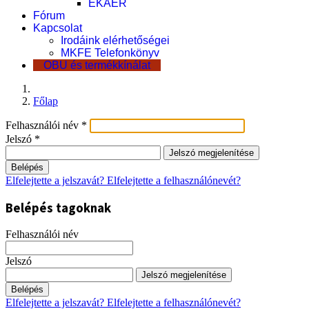
EKÁER
Fórum
Kapcsolat
Irodáink elérhetőségei
MKFE Telefonkönyv
OBU és termékkínálat
Főlap
Felhasználói név
*
Jelszó
*
Jelszó megjelenítése
Belépés
Elfelejtette a jelszavát?
Elfelejtette a felhasználónevét?
Belépés tagoknak
Felhasználói név
Jelszó
Jelszó megjelenítése
Belépés
Elfelejtette a jelszavát?
Elfelejtette a felhasználónevét?