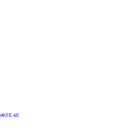
 MKFE-től