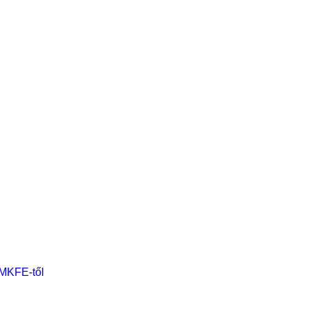
 MKFE-től