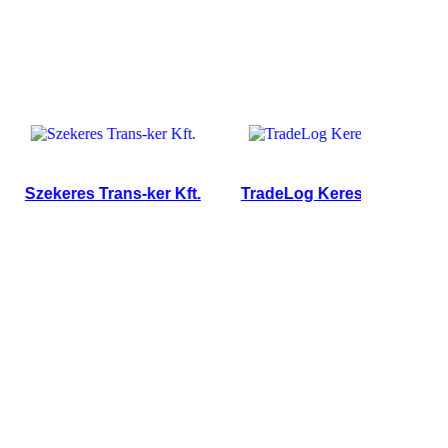
zekeres Trans-ker Kft.
TradeLog Kereskedőház Kft.