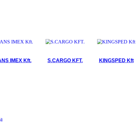
MEX Kft.
S.CARGO KFT.
KINGSPED Kft
S
ga