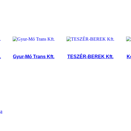
Gyur-Mó Trans Kft.
TESZÉR-BEREK Kft.
Kereke
ga