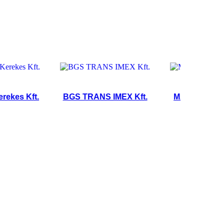
s Kft.
BGS TRANS IMEX Kft.
MAKKAI-TRANS K