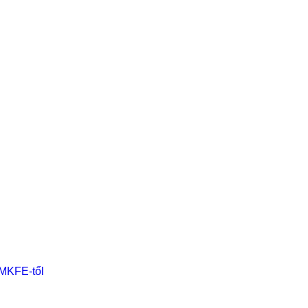
 MKFE-től