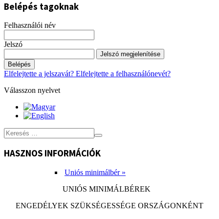
Belépés tagoknak
Felhasználói név
Jelszó
Jelszó megjelenítése
Belépés
Elfelejtette a jelszavát?
Elfelejtette a felhasználónevét?
Válasszon nyelvet
HASZNOS INFORMÁCIÓK
Uniós minimálbér »
UNIÓS MINIMÁLBÉREK
ENGEDÉLYEK SZÜKSÉGESSÉGE ORSZÁGONKÉNT