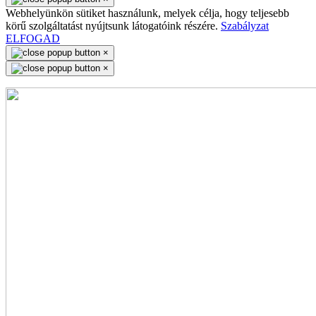
Webhelyünkön sütiket használunk, melyek célja, hogy teljesebb
körű szolgáltatást nyújtsunk látogatóink részére.
Szabályzat
ELFOGAD
×
×