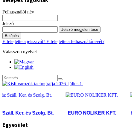
Belépés tagoknak
Felhasználói név
Jelszó
Jelszó megjelenítése
Belépés
Elfelejtette a jelszavát?
Elfelejtette a felhasználónevét?
Válasszon nyelvet
ll. Ker. és Szolg. Bt.
EURO NOLIKER KFT.
Kere
Egyesület