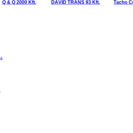
 Q 2000 Kft.
DÁVID TRANS 93 Kft.
Tacho Center 
ga
)