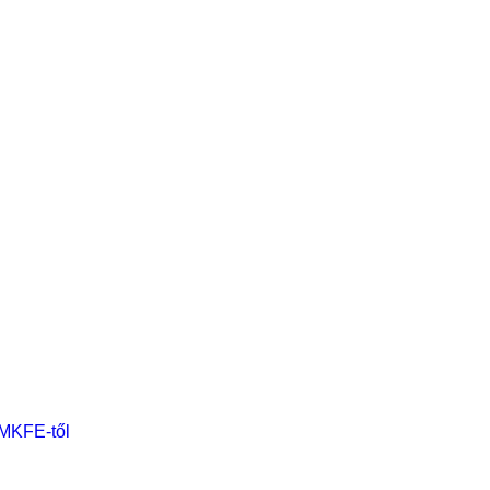
 MKFE-től