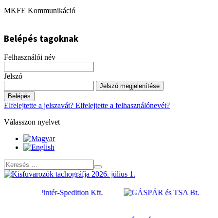
MKFE Kommunikáció
Belépés tagoknak
Felhasználói név
Jelszó
Jelszó megjelenítése
Belépés
Elfelejtette a jelszavát?
Elfelejtette a felhasználónevét?
Válasszon nyelvet