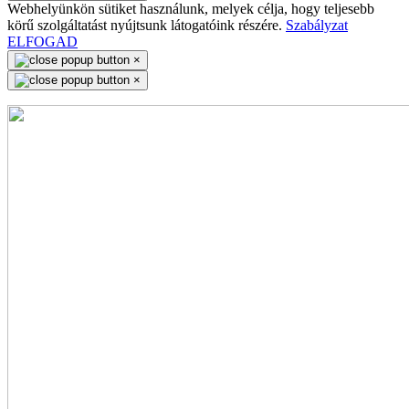
Webhelyünkön sütiket használunk, melyek célja, hogy teljesebb
körű szolgáltatást nyújtsunk látogatóink részére.
Szabályzat
ELFOGAD
×
×