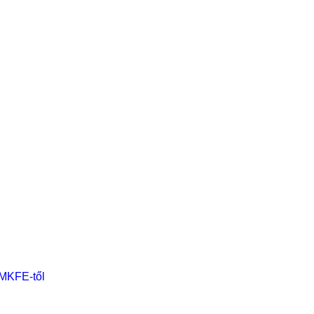
 MKFE-től