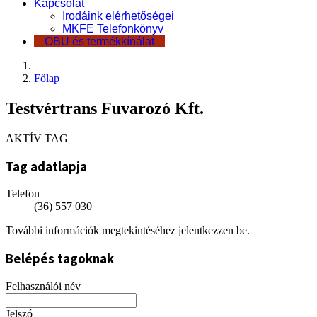
Kapcsolat
Irodáink elérhetőségei
MKFE Telefonkönyv
OBU és termékkínálat
Főlap
Testvértrans Fuvarozó Kft.
AKTÍV TAG
Tag adatlapja
Telefon
(36) 557 030
További információk megtekintéséhez jelentkezzen be.
Belépés tagoknak
Felhasználói név
Jelszó