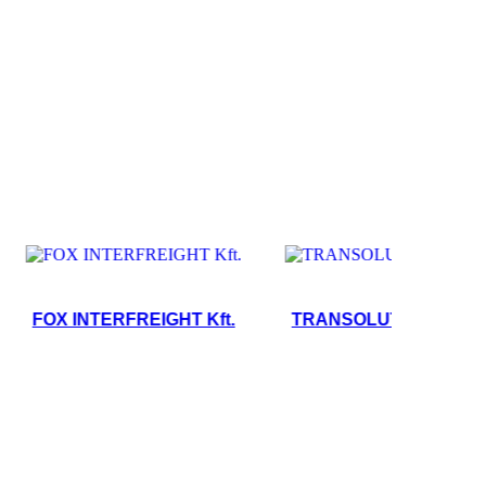
FOX INTERFREIGHT Kft.
TRANSOLUT Kft.
Petrá