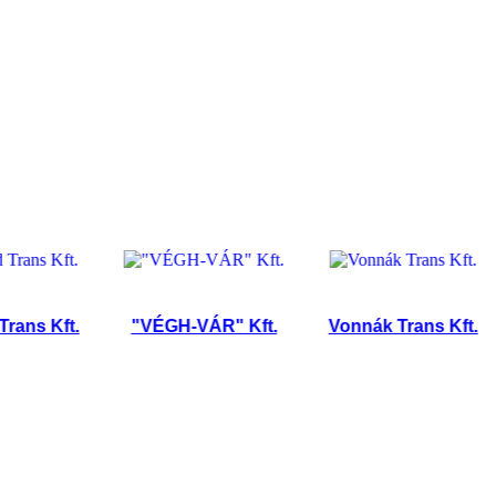
 Kft.
"VÉGH-VÁR" Kft.
Vonnák Trans Kft.