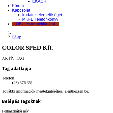
EKÁER
Fórum
Kapcsolat
Irodáink elérhetőségei
MKFE Telefonkönyv
OBU és termékkínálat
Főlap
COLOR SPED Kft.
AKTÍV TAG
Tag adatlapja
Telefon
(23) 376 351
További információk megtekintéséhez jelentkezzen be.
Belépés tagoknak
Felhasználói név