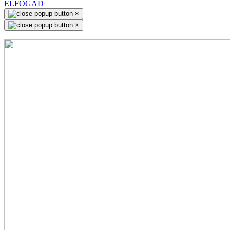
ELFOGAD
×
×