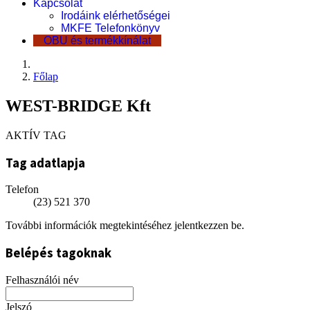
Kapcsolat
Irodáink elérhetőségei
MKFE Telefonkönyv
OBU és termékkínálat
Főlap
WEST-BRIDGE Kft
AKTÍV TAG
Tag adatlapja
Telefon
(23) 521 370
További információk megtekintéséhez jelentkezzen be.
Belépés tagoknak
Felhasználói név
Jelszó