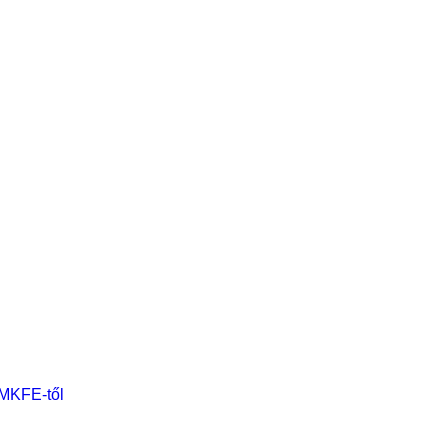
 MKFE-től