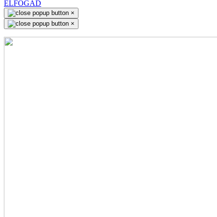
ELFOGAD
×
×