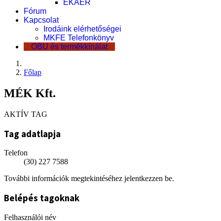
EKÁER
Fórum
Kapcsolat
Irodáink elérhetőségei
MKFE Telefonkönyv
OBU és termékkínálat
Főlap
MÉK Kft.
AKTÍV TAG
Tag adatlapja
Telefon
(30) 227 7588
További információk megtekintéséhez jelentkezzen be.
Belépés tagoknak
Felhasználói név