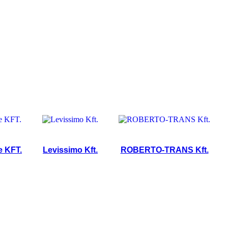
.
Levissimo Kft.
ROBERTO-TRANS Kft.
Mot