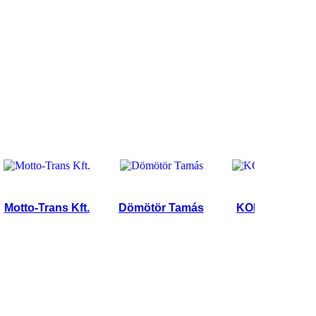
to-Trans Kft.
Dömötör Tamás
KONOR TRANS KFT