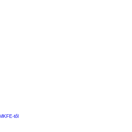
 MKFE-től