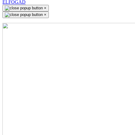
ELFOGAD
×
×