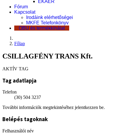
EKÁER
Fórum
Kapcsolat
Irodáink elérhetőségei
MKFE Telefonkönyv
OBU és termékkínálat
Főlap
CSILLAGFÉNY TRANS Kft.
AKTÍV TAG
Tag adatlapja
Telefon
(30) 504 3237
További információk megtekintéséhez jelentkezzen be.
Belépés tagoknak
Felhasználói név