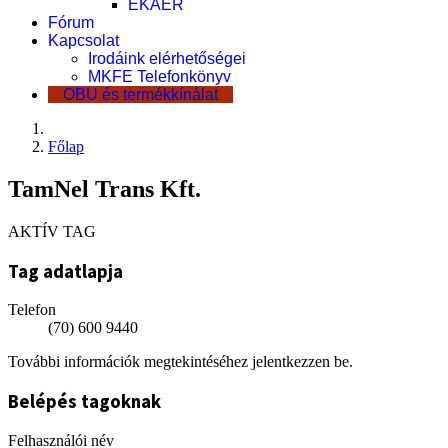
EKÁER
Fórum
Kapcsolat
Irodáink elérhetőségei
MKFE Telefonkönyv
OBU és termékkínálat
Főlap
TamNel Trans Kft.
AKTÍV TAG
Tag adatlapja
Telefon
(70) 600 9440
További információk megtekintéséhez jelentkezzen be.
Belépés tagoknak
Felhasználói név