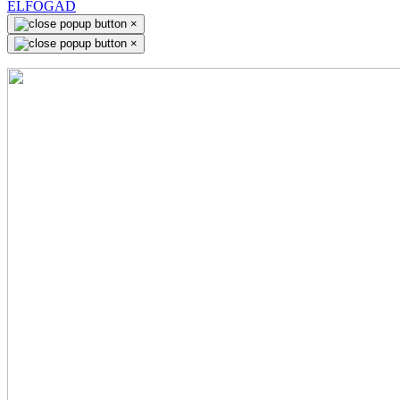
ELFOGAD
×
×