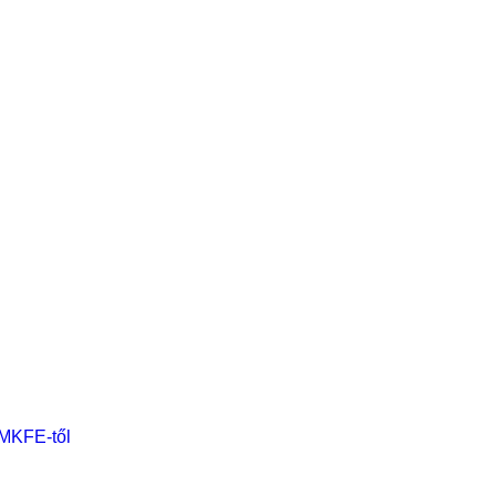
 MKFE-től