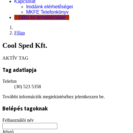
Kapcsolat
Irodáink elérhetőségei
MKFE Telefonkönyv
OBU és termékkínálat
Főlap
Cool Sped Kft.
AKTÍV TAG
Tag adatlapja
Telefon
(30) 523 5358
További információk megtekintéséhez jelentkezzen be.
Belépés tagoknak
Felhasználói név
Jelszó