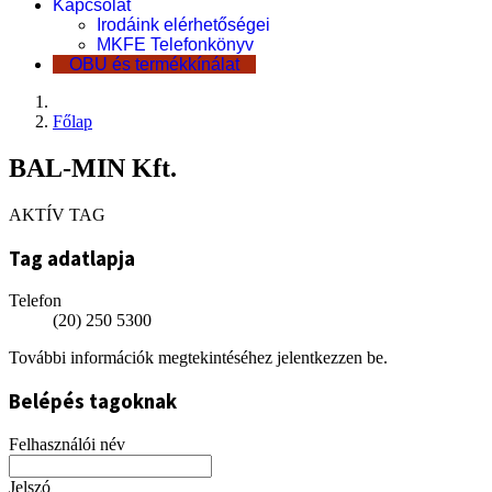
Kapcsolat
Irodáink elérhetőségei
MKFE Telefonkönyv
OBU és termékkínálat
Főlap
BAL-MIN Kft.
AKTÍV TAG
Tag adatlapja
Telefon
(20) 250 5300
További információk megtekintéséhez jelentkezzen be.
Belépés tagoknak
Felhasználói név
Jelszó