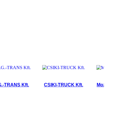
ANS Kft.
CSIKI-TRUCK Kft.
Moz-Go Sped Bt.