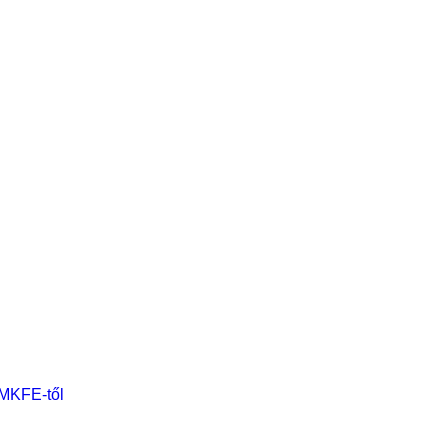
 MKFE-től