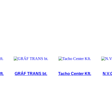
GRÁF TRANS bt.
Tacho Center Kft.
N.V.G.-TR