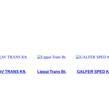
RANS Kft.
Lippai Trans Bt.
GALFER SPED Kft.