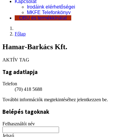
Kapcsolat
Irodáink elérhetőségei
MKFE Telefonkönyv
OBU és termékkínálat
Főlap
Hamar-Barkács Kft.
AKTÍV TAG
Tag adatlapja
Telefon
(70) 418 5688
További információk megtekintéséhez jelentkezzen be.
Belépés tagoknak
Felhasználói név
Jelszó