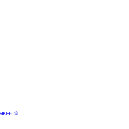
 MKFE-től