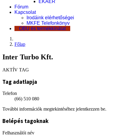
EKÁER
Fórum
Kapcsolat
Irodáink elérhetőségei
MKFE Telefonkönyv
OBU és termékkínálat
Főlap
Inter Turbo Kft.
AKTÍV TAG
Tag adatlapja
Telefon
(66) 510 080
További információk megtekintéséhez jelentkezzen be.
Belépés tagoknak
Felhasználói név