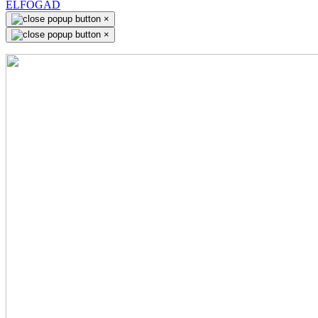
ELFOGAD
×
×