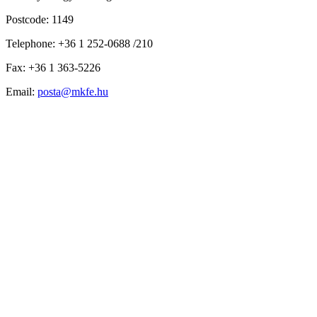
Postcode: 1149
Telephone: +36 1 252-0688 /210
Fax: +36 1 363-5226
Email:
posta@mkfe.hu