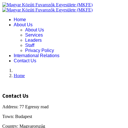
Home
About Us
About Us
Services
Leaders
Staff
Privacy Policy
International Relations
Contact Us
Home
Contact Us
Address: 77 Egressy road
Town: Budapest
Country: Magyarország