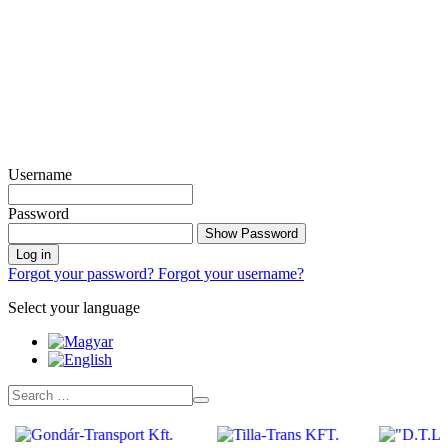
Username
Password
Show Password
Log in
Forgot your password?
Forgot your username?
Select your language