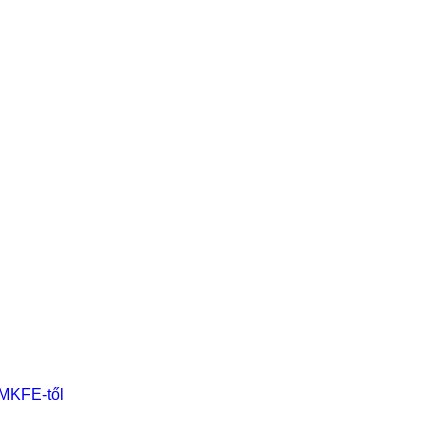
 MKFE-től