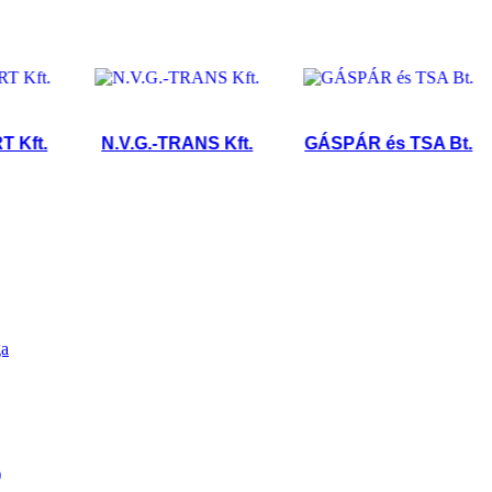
.
N.V.G.-TRANS Kft.
GÁSPÁR és TSA Bt.
ga
)