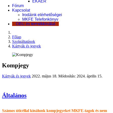
EKÁER
Fórum
Kapcsolat
Irodáink elérhetőségei
MKFE Telefonkönyv
OBU és termékkínálat
Főlap
Szolgáltatások
Kártyák és jegyek
Kompjegy
Kártyák és jegyek
2022. május 18.
Módosítás: 2024. április 15.
Általános
Számos úticéllal kínálunk kompjegyeket MKFE-tagok és nem