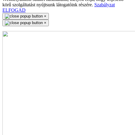
körű szolgáltatást nyújtsunk látogatóink részére.
Szabályzat
ELFOGAD
×
×