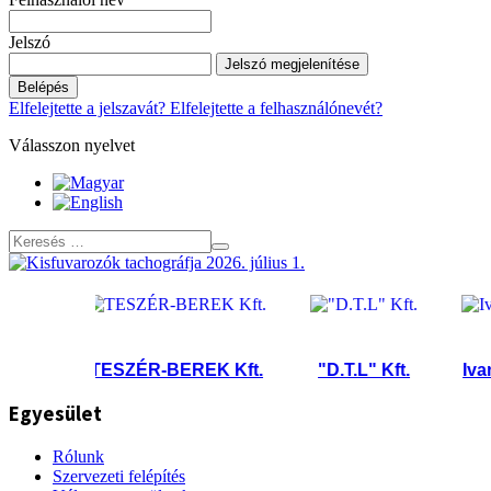
Jelszó
Jelszó megjelenítése
Belépés
Elfelejtette a jelszavát?
Elfelejtette a felhasználónevét?
Válasszon nyelvet
TESZÉR-BEREK Kft.
"D.T.L" Kft.
Ivanov 
Egyesület
Rólunk
Szervezeti felépítés