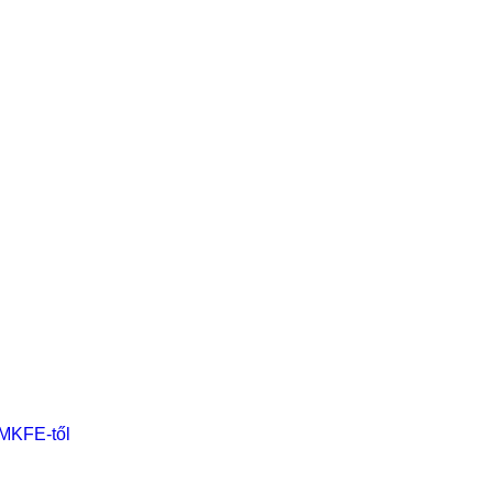
 MKFE-től