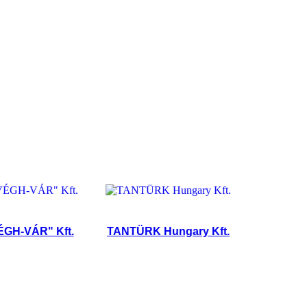
VÁR" Kft.
TANTÜRK Hungary Kft.
PEDRO 2006 K