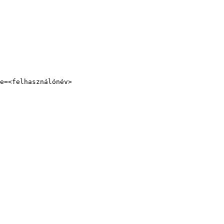
e=<felhasználónév>