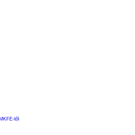
 MKFE-től