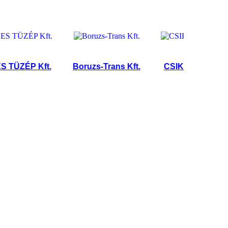
ÉP Kft.
Boruzs-Trans Kft.
CSIKI-TRUCK Kft.