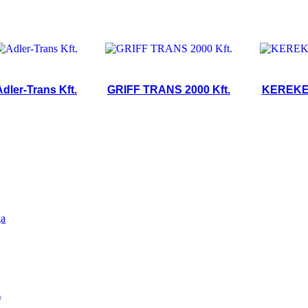
-Trans Kft.
GRIFF TRANS 2000 Kft.
KEREKES TÜZ
ga
)