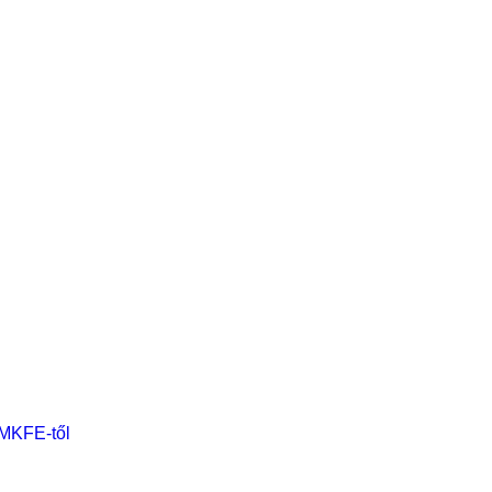
 MKFE-től