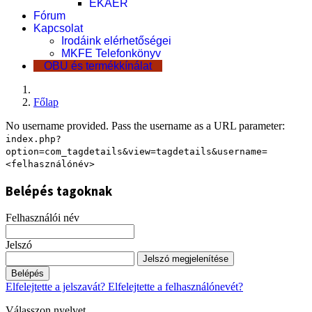
EKÁER
Fórum
Kapcsolat
Irodáink elérhetőségei
MKFE Telefonkönyv
OBU és termékkínálat
Főlap
No username provided. Pass the username as a URL parameter:
index.php?
option=com_tagdetails&view=tagdetails&username=
<felhasználónév>
Belépés tagoknak
Felhasználói név
Jelszó
Jelszó megjelenítése
Belépés
Elfelejtette a jelszavát?
Elfelejtette a felhasználónevét?
Válasszon nyelvet