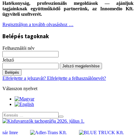
Hatékonyság, professzionális megoldások — ajánljuk
tagjainknak együttműködő partnerünk, az Innomedio Kft.
ügyviteli szoftverét.
Regisztráljon a tovább olvasáshoz …
Belépés tagoknak
Felhasználói név
Jelszó
Jelszó megjelenítése
Belépés
Elfelejtette a jelszavát?
Elfelejtette a felhasználónevét?
Válasszon nyelvet