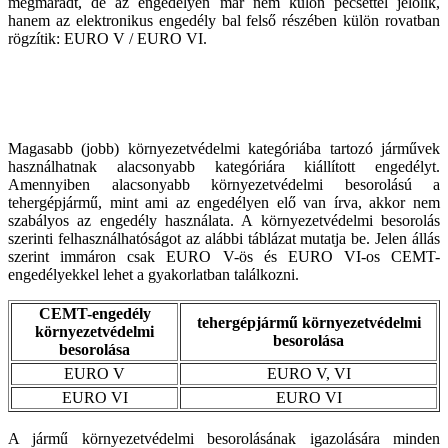
megmaradt, de az engedélyen már nem külön pecséttel jelölik,
hanem az elektronikus engedély bal felső részében külön rovatban
rögzítik: EURO V / EURO VI.
Magasabb (jobb) környezetvédelmi kategóriába tartozó járművek
használhatnak alacsonyabb kategóriára kiállított engedélyt.
Amennyiben alacsonyabb környezetvédelmi besorolású a
tehergépjármű, mint ami az engedélyen elő van írva, akkor nem
szabályos az engedély használata. A környezetvédelmi besorolás
szerinti felhasználhatóságot az alábbi táblázat mutatja be. Jelen állás
szerint immáron csak EURO V-ös és EURO VI-os CEMT-
engedélyekkel lehet a gyakorlatban találkozni.
CEMT-engedély
tehergépjármű környezetvédelmi
környezetvédelmi
besorolása
besorolása
EURO V
EURO V, VI
EURO VI
EURO VI
A jármű környezetvédelmi besorolásának igazolására minden