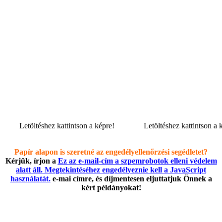
Letöltéshez kattintson a képre!
Letöltéshez kattintson a 
Papír alapon is szeretné az engedélyellenőrzési segédletet?
Kérjük, írjon a
Ez az e-mail-cím a szpemrobotok elleni védelem
alatt áll. Megtekintéséhez engedélyeznie kell a JavaScript
használatát.
e-mai címre, és díjmentesen eljuttatjuk Önnek a
kért példányokat!