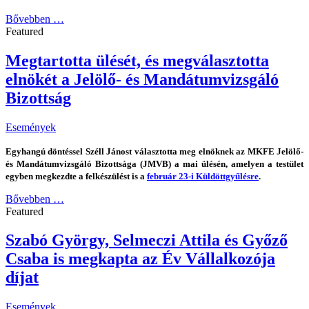
Bővebben …
Featured
Megtartotta ülését, és megválasztotta
elnökét a Jelölő- és Mandátumvizsgáló
Bizottság
Események
Egyhangú döntéssel Széll Jánost választotta meg elnöknek az MKFE Jelölő-
és Mandátumvizsgáló Bizottsága (JMVB) a mai ülésén, amelyen a testület
egyben megkezdte a felkészülést is a
február 23-i Küldöttgyűlésre
.
Bővebben …
Featured
Szabó György, Selmeczi Attila és Győző
Csaba is megkapta az Év Vállalkozója
díjat
Események