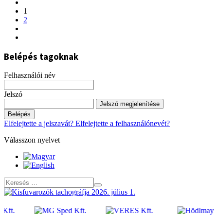
1
2
Belépés tagoknak
Felhasználói név
Jelszó
Jelszó megjelenítése
Belépés
Elfelejtette a jelszavát?
Elfelejtette a felhasználónevét?
Válasszon nyelvet