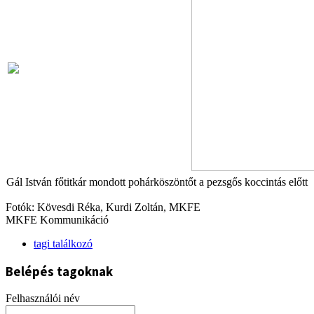
Gál István főtitkár mondott pohárköszöntőt a pezsgős koccintás előtt
Fotók: Kövesdi Réka, Kurdi Zoltán, MKFE
MKFE Kommunikáció
tagi találkozó
Belépés tagoknak
Felhasználói név