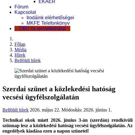
EKÁER
Fórum
Kapcsolat
Irodáink elérhetőségei
MKFE Telefonkönyv
OBU és termékkínálat
Főlap
Média
Hírek
Belföldi hírek
Szerdai szünet a közlekedési hatóság
vecsési ügyfélszolgálatán
Belföldi hírek
2026. május 22.
Módosítás: 2026. június 1.
Technikai okok miatt 2026. június 3-án (szerdán) rendkívüli
szünnap lesz a közlekedési hatóság vecsési ügyfélszolgálatán. Az
engedélyek kiadása ezen a napon szünetel!