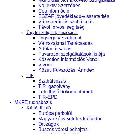
Műholdas Járműkövető Szolgáltatás
Kollektív Szerződés
Céginformáció
ESZAF jövedékiadó-visszatérítés
Vámspedíciós szoltáltatás
Távoli orvosi segítség
Ügyfélszolgálat, tanácsadás
Jogsegély Szolgálat
Vámszakmai Tanácsadás
Adótanácsadás
Fuvarozói szolgáltatások listája
Közvetlen Információs Vonal
Vízum
Közúti Fuvarozási Árindex
TIR
Szabályozás
TIR Igazolvány
Letölthető dokumentumok
TIR-EPD
MKFE tudásbázis
Külföldi infó
Európa parkolói
Magyar képviseletek külföldön
Országok
Buszos városi behajtás