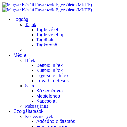
Tagság
Tagok
Tagfelvétel
Tagfelvétel új
Tagdíjak
Tagkereső
Média
Hírek
Belföldi hírek
Külföldi hírek
Egyesületi hírek
Fuvarhirdetések
Sajtó
Közlemények
Megjelenés
Kapcsolat
Médiaajánlat
Szolgáltatások
Kedvezmények
Adózóna-előfizetés
Fuvarszervezés