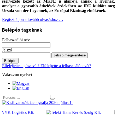
szervezete között az MKFE is aláírója annak a levélnek,
amelyet a gyorsabb átkelések érdekében az IRU küldött meg
Ursula von der Leyennek, az Európai Bizottság elnökének.
Regisztráljon a tovább olvasáshoz …
Belépés tagoknak
Felhasználói név
Jelszó
Jelszó megjelenítése
Belépés
Elfelejtette a jelszavát?
Elfelejtette a felhasználónevét?
Válasszon nyelvet