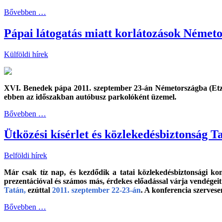
Bővebben …
Pápai látogatás miatt korlátozások Német
Külföldi hírek
XVI. Benedek pápa 2011. szeptember 23-án Németországba (Etzelsb
ebben az időszakban autóbusz parkolóként üzemel.
Bővebben …
Ütközési kísérlet és közlekedésbiztonság T
Belföldi hírek
Már csak tíz nap, és kezdődik a tatai közlekedésbiztonsági ko
prezentációval és számos más, érdekes előadással várja vendé
Tatán,
ezúttal
2011. szeptember 22-23-án
. A konferencia szerves
Bővebben …