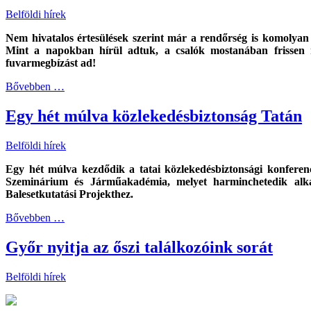
Belföldi hírek
Nem hivatalos értesülések szerint már a rendőrség is komolyan 
Mint a napokban hírül adtuk, a csalók mostanában frissen m
fuvarmegbízást ad!
Bővebben …
Egy hét múlva közlekedésbiztonság Tatán
Belföldi hírek
Egy hét múlva kezdődik a tatai közlekedésbiztonsági konferenc
Szeminárium és Járműakadémia, melyet harminchetedik a
Balesetkutatási Projekthez.
Bővebben …
Győr nyitja az őszi találkozóink sorát
Belföldi hírek