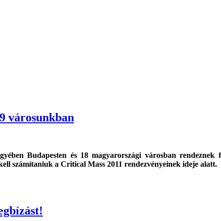
19 városunkban
gyében Budapesten és 18 magyarországi városban rendeznek fel
ell számítaniuk a Critical Mass 2011 rendezvényeinek ideje alatt.
egbízást!