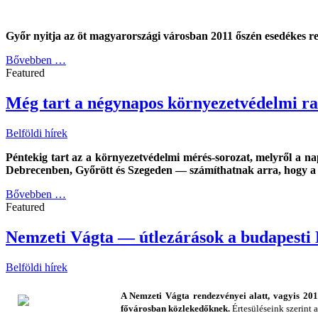
Győr nyitja az öt magyarországi városban 2011 őszén esedékes reg
Bővebben …
Featured
Még tart a négynapos környezetvédelmi ra
Belföldi hírek
Péntekig tart az a környezetvédelmi mérés-sorozat, melyről a
Debrecenben, Győrött és Szegeden — számíthatnak arra, hogy a N
Bővebben …
Featured
Nemzeti Vágta — útlezárások a budapesti 
Belföldi hírek
A Nemzeti Vágta rendezvényei alatt, vagyis 201
fővárosban közlekedőknek.
Értesüléseink szerint 