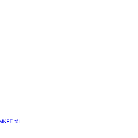
 MKFE-től