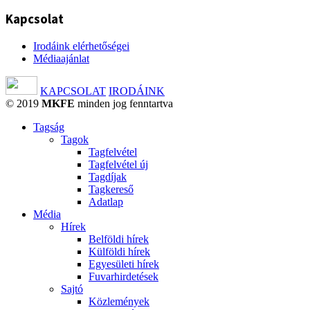
Kapcsolat
Irodáink elérhetőségei
Médiaajánlat
KAPCSOLAT
IRODÁINK
© 2019
MKFE
minden jog fenntartva
Tagság
Tagok
Tagfelvétel
Tagfelvétel új
Tagdíjak
Tagkereső
Adatlap
Média
Hírek
Belföldi hírek
Külföldi hírek
Egyesületi hírek
Fuvarhirdetések
Sajtó
Közlemények