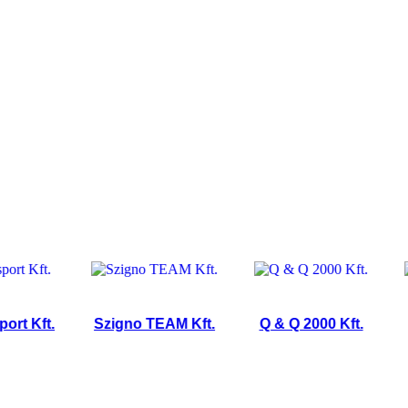
Kft.
Szigno TEAM Kft.
Q & Q 2000 Kft.
LOC