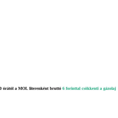
00 órától a MOL literenként bruttó
6 forinttal csökkenti a gázolaj