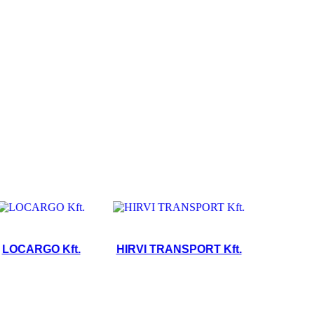
ARGO Kft.
HIRVI TRANSPORT Kft.
KOPP KFT.