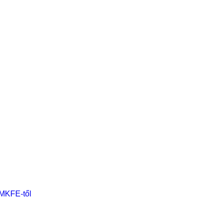
 MKFE-től