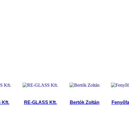
.
RE-GLASS Kft.
Bertók Zoltán
Fenyőfa 01 