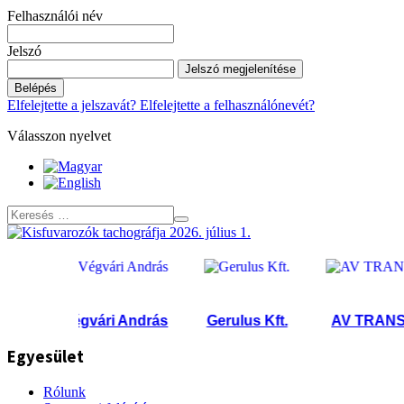
Felhasználói név
Jelszó
Jelszó megjelenítése
Belépés
Elfelejtette a jelszavát?
Elfelejtette a felhasználónevét?
Válasszon nyelvet
Végvári András
Gerulus Kft.
AV TRANS Kft
Egyesület
Rólunk