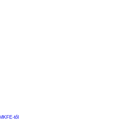
 MKFE-től