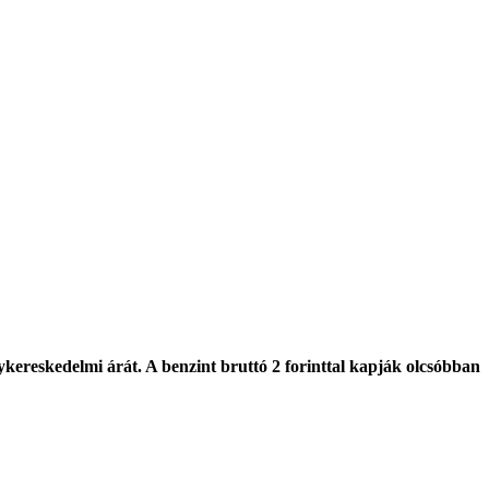
kereskedelmi árát. A benzint bruttó 2 forinttal kapják olcsóbban