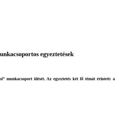
munkacsoportos egyeztetések
” munkacsoport ülését. Az egyeztetés két fő témát érintett: a