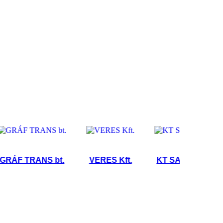
F TRANS bt.
VERES Kft.
KT SASPED Kft.