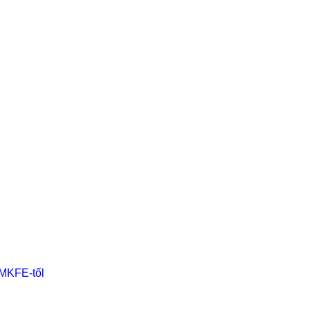
 MKFE-től