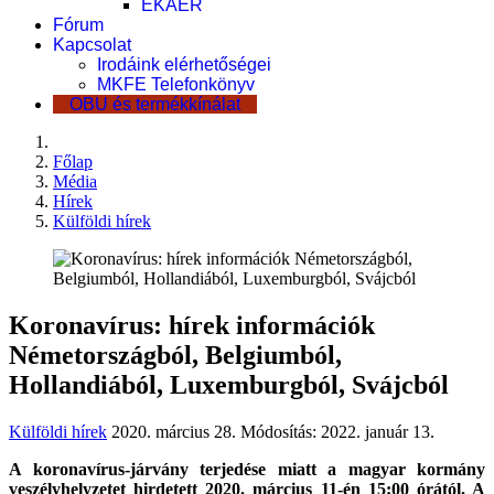
EKÁER
Fórum
Kapcsolat
Irodáink elérhetőségei
MKFE Telefonkönyv
OBU és termékkínálat
Főlap
Média
Hírek
Külföldi hírek
Koronavírus: hírek információk
Németországból, Belgiumból,
Hollandiából, Luxemburgból, Svájcból
Külföldi hírek
2020. március 28.
Módosítás: 2022. január 13.
A koronavírus-járvány terjedése miatt a magyar kormány
veszélyhelyzetet hirdetett 2020. március 11-én 15:00 órától. A